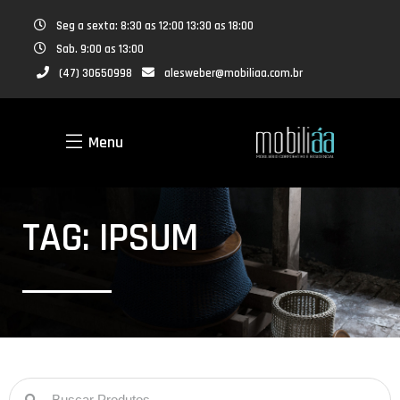
Seg a sexta: 8:30 as 12:00 13:30 as 18:00
Sab. 9:00 as 13:00
(47) 30650998
alesweber@mobiliaa.com.br
Menu
TAG: IPSUM