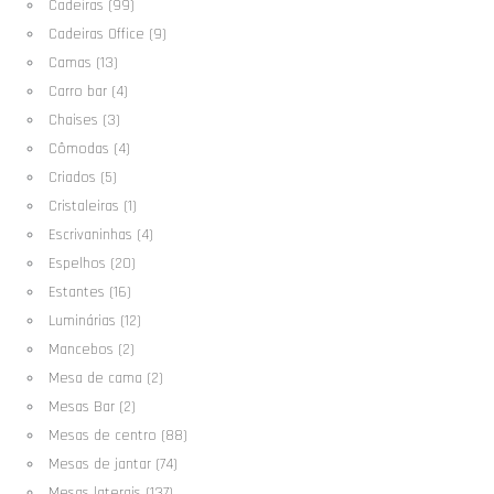
Cadeiras (99)
Cadeiras Office (9)
Camas (13)
Carro bar (4)
Chaises (3)
Cômodas (4)
Criados (5)
Cristaleiras (1)
Escrivaninhas (4)
Espelhos (20)
Estantes (16)
Luminárias (12)
Mancebos (2)
Mesa de cama (2)
Mesas Bar (2)
Mesas de centro (88)
Mesas de jantar (74)
Mesas laterais (137)