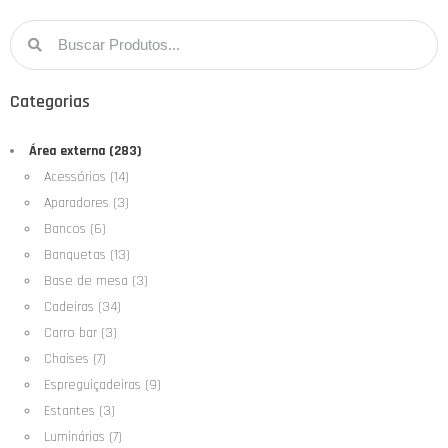
Categorias
Área externa (283)
Acessórios (14)
Aparadores (3)
Bancos (6)
Banquetas (13)
Base de mesa (3)
Cadeiras (34)
Carro bar (3)
Chaises (7)
Espreguiçadeiras (9)
Estantes (3)
Luminárias (7)