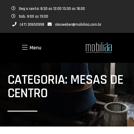
Seg a sexta: 8:30 as 12:00 13:30 as 18:00
Sab. 9:00 as 13:00
(47) 30650998
alesweber@mobiliaa.com.br
Menu
CATEGORIA: MESAS DE
CENTRO