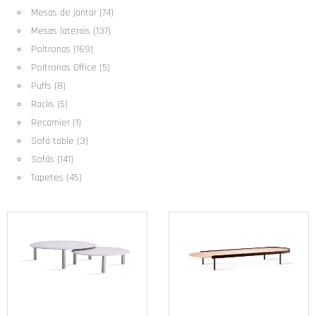
Mesas de jantar (74)
Mesas laterais (137)
Poltronas (169)
Poltronas Office (5)
Puffs (8)
Racks (5)
Recamier (1)
Sofá table (3)
Sofás (141)
Tapetes (45)