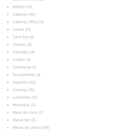
Buffets (13)
Cadeiras (99)
Cadeiras Office (9)
Camas (13)
Carro bar (4)
Chaises (3)
Cômodas (4)
Criados (5)
Cristaleiras (1)
Escrivaninhas (4)
Espelhos (20)
Estantes (16)
Luminárias (12)
Mancebos (2)
Mesa de cama (2)
Mesas Bar (2)
Mesas de centro (88)