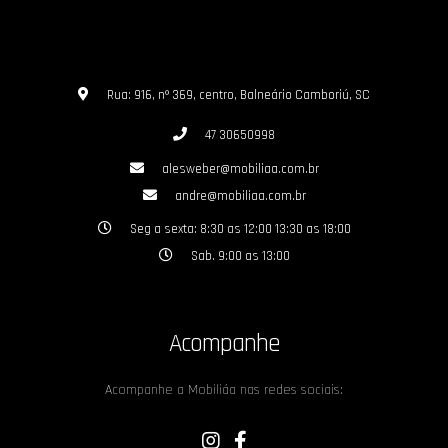
Rua: 916, nº 369, centro, Balneário Camboriú, SC
47 30650998
alesweber@mobiliaa.com.br
andre@mobiliaa.com.br
Seg a sexta: 8:30 as 12:00 13:30 as 18:00
Sab. 9:00 as 13:00
Acompanhe
Acompanhe a Mobiliáa nas redes sociais: