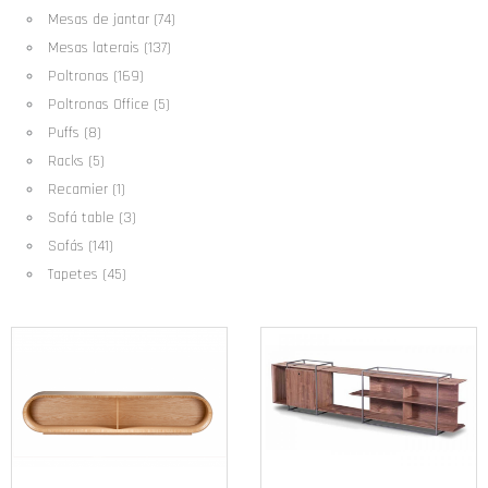
Mesas de jantar (74)
Mesas laterais (137)
Poltronas (169)
Poltronas Office (5)
Puffs (8)
Racks (5)
Recamier (1)
Sofá table (3)
Sofás (141)
Tapetes (45)