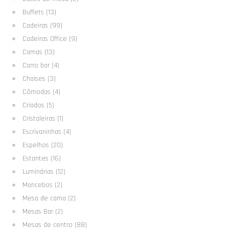
Buffets (13)
Cadeiras (99)
Cadeiras Office (9)
Camas (13)
Carro bar (4)
Chaises (3)
Cômodas (4)
Criados (5)
Cristaleiras (1)
Escrivaninhas (4)
Espelhos (20)
Estantes (16)
Luminárias (12)
Mancebos (2)
Mesa de cama (2)
Mesas Bar (2)
Mesas de centro (88)