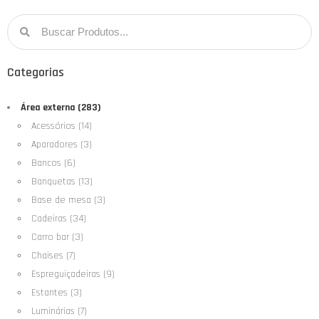
Categorias
Área externa (283)
Acessórios (14)
Aparadores (3)
Bancos (6)
Banquetas (13)
Base de mesa (3)
Cadeiras (34)
Carro bar (3)
Chaises (7)
Espreguiçadeiras (9)
Estantes (3)
Luminárias (7)