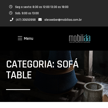
Seg a sexta: 8:30 as 12:00 13:30 as 18:00
Sab. 9:00 as 13:00
(47) 30650998
alesweber@mobiliaa.com.br
Menu
CATEGORIA: SOFÁ
TABLE