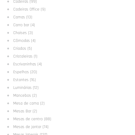
Cadeiras (99)
Cadeiras Office (9)
Camas (13)
Carro bar (4)
Chaises (3)
Cômodas (4)
Criados (5)
Cristaleiras (1)
Escrivaninhas (4)
Espelhos (20)
Estantes (16)
Luminárias (12)
Mancebos (2)
Mesa de cama (2)
Mesas Bar (2)
Mesas de centro (88)
Mesas de jantar (74)
Mesas laterais (137)