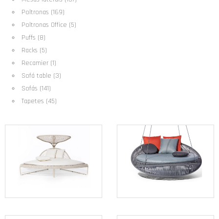
Poltronas (169)
Poltronas Office (5)
Puffs (8)
Racks (5)
Recamier (1)
Sofá table (3)
Sofás (141)
Tapetes (45)