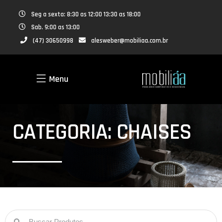
Seg a sexta: 8:30 as 12:00 13:30 as 18:00
Sab. 9:00 as 13:00
(47) 30650998
alesweber@mobiliaa.com.br
Menu
CATEGORIA: CHAISES