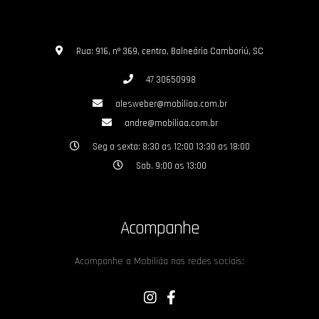
Rua: 916, nº 369, centro, Balneário Camboriú, SC
47 30650998
alesweber@mobiliaa.com.br
andre@mobiliaa.com.br
Seg a sexta: 8:30 as 12:00 13:30 as 18:00
Sab. 9:00 as 13:00
Acompanhe
Acompanhe a Mobiliáa nas redes sociais: