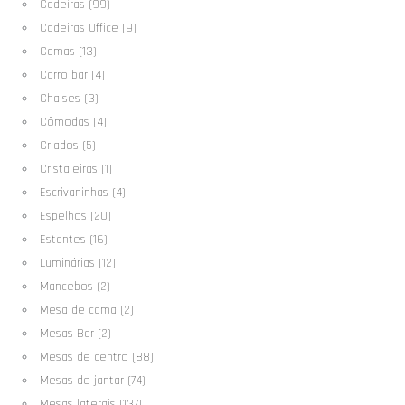
Cadeiras (99)
Cadeiras Office (9)
Camas (13)
Carro bar (4)
Chaises (3)
Cômodas (4)
Criados (5)
Cristaleiras (1)
Escrivaninhas (4)
Espelhos (20)
Estantes (16)
Luminárias (12)
Mancebos (2)
Mesa de cama (2)
Mesas Bar (2)
Mesas de centro (88)
Mesas de jantar (74)
Mesas laterais (137)