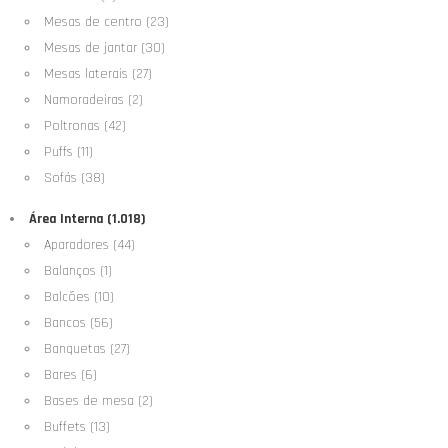
Mesas de centro (23)
Mesas de jantar (30)
Mesas laterais (27)
Namoradeiras (2)
Poltronas (42)
Puffs (11)
Sofás (38)
Área Interna (1.018)
Aparadores (44)
Balanços (1)
Balcões (10)
Bancos (56)
Banquetas (27)
Bares (6)
Bases de mesa (2)
Buffets (13)