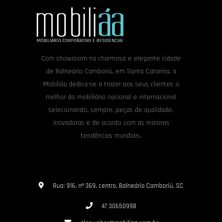
Com showroom na charmosa e elegante cidade
de Balneário Camboriú, em Santa Catarina, a
Mobiliáa dedica-se a trazer aos seus clientes o
melhor do mobiliário nacional e internacional
selecionando, sempre, peças de qualidade,
inovadoras e de acordo com as maiores
tendências mundiais.
Rua: 916, nº 369, centro, Balneário Camboriú, SC
47 30650998