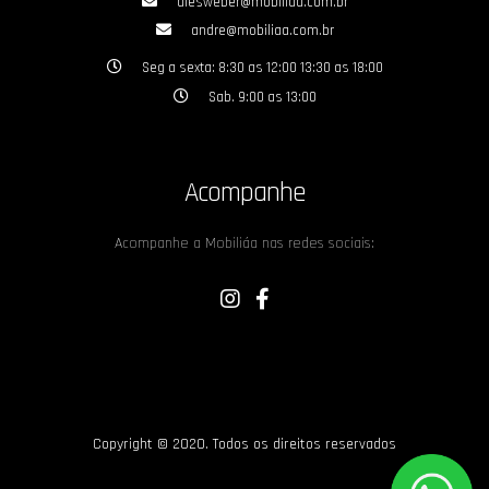
alesweber@mobiliaa.com.br
andre@mobiliaa.com.br
Seg a sexta: 8:30 as 12:00 13:30 as 18:00
Sab. 9:00 as 13:00
Acompanhe
Acompanhe a Mobiliáa nas redes sociais:
Copyright © 2020. Todos os direitos reservados