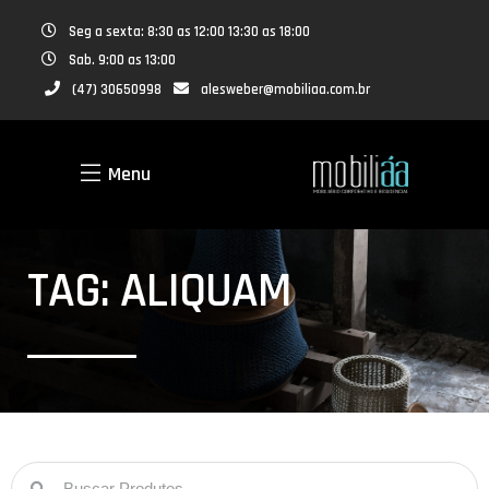
Seg a sexta: 8:30 as 12:00 13:30 as 18:00
Sab. 9:00 as 13:00
(47) 30650998
alesweber@mobiliaa.com.br
Menu
TAG: ALIQUAM