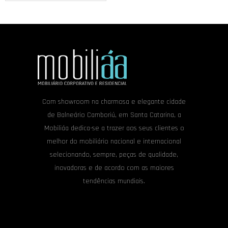
Com showroom na charmosa e elegante cidade
de Balneário Camboriú, em Santa Catarina, a
Mobiliáa dedica-se a trazer aos seus clientes o
melhor do mobiliário nacional e internacional
selecionando, sempre, peças de qualidade,
inovadoras e de acordo com as maiores
tendências mundiais.