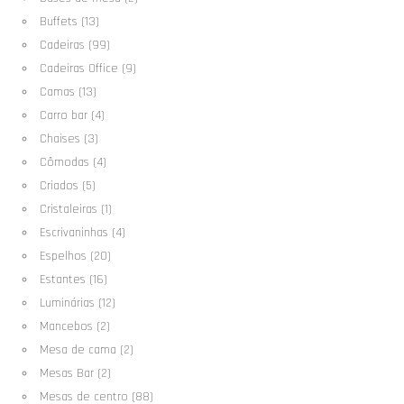
Buffets (13)
Cadeiras (99)
Cadeiras Office (9)
Camas (13)
Carro bar (4)
Chaises (3)
Cômodas (4)
Criados (5)
Cristaleiras (1)
Escrivaninhas (4)
Espelhos (20)
Estantes (16)
Luminárias (12)
Mancebos (2)
Mesa de cama (2)
Mesas Bar (2)
Mesas de centro (88)