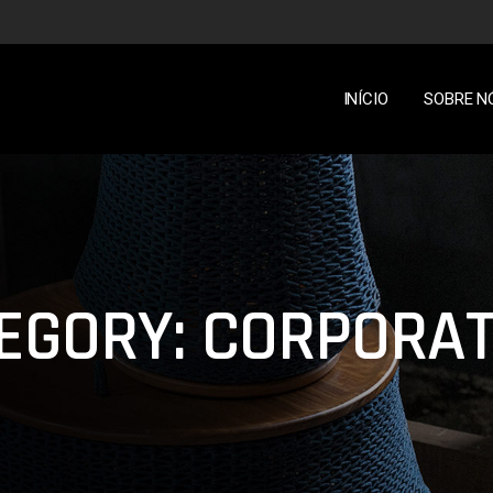
INÍCIO
SOBRE N
EGORY: CORPORAT