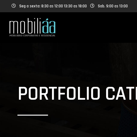
Seg a sexta: 8:30 as 12:00 13:30 as 18:00
Sab. 9:00 as 13:00
PORTFOLIO CAT