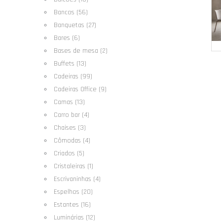
Bancos (56)
Banquetas (27)
Bares (6)
Bases de mesa (2)
Buffets (13)
Cadeiras (99)
Cadeiras Office (9)
Camas (13)
Carro bar (4)
Chaises (3)
Cômodas (4)
Criados (5)
Cristaleiras (1)
Escrivaninhas (4)
Espelhos (20)
Estantes (16)
Luminárias (12)