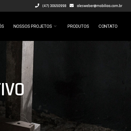
(47) 30650998
alesweber@mobiliaa.com.br
ÓS
NOSSOS PROJETOS
PRODUTOS
CONTATO
IVO