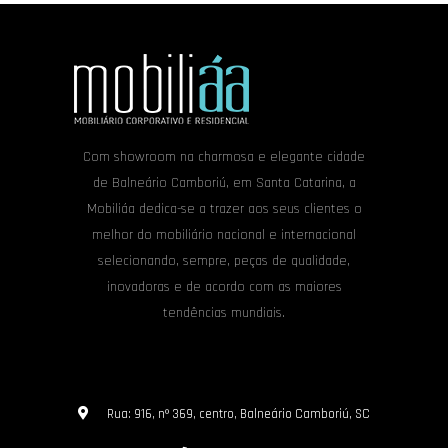
Com showroom na charmosa e elegante cidade
de Balneário Camboriú, em Santa Catarina, a
Mobiliáa dedica-se a trazer aos seus clientes o
melhor do mobiliário nacional e internacional
selecionando, sempre, peças de qualidade,
inovadoras e de acordo com as maiores
tendências mundiais.
Rua: 916, nº 369, centro, Balneário Camboriú, SC