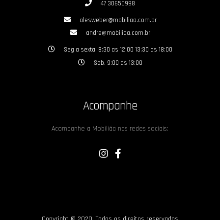
47 30650998
alesweber@mobiliaa.com.br
andre@mobiliaa.com.br
Seg a sexta: 8:30 as 12:00 13:30 as 18:00
Sab. 9:00 as 13:00
Acompanhe
Acompanhe a Mobiliáa nas redes sociais:
Copyright © 2020. Todos os direitos reservados