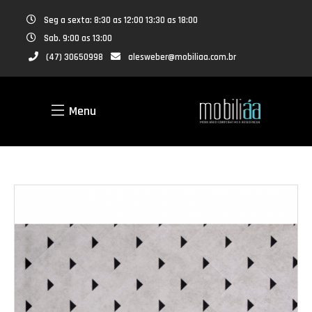
Seg a sexta: 8:30 as 12:00 13:30 as 18:00
Sab. 9:00 as 13:00
(47) 30650998
alesweber@mobiliaa.com.br
Menu