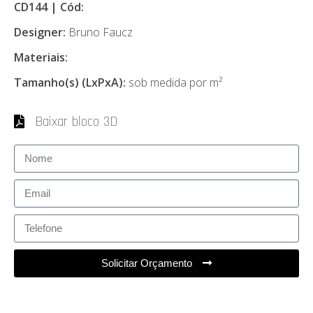
CD144 | Cód:
Designer:
Bruno Faucz
Materiais:
Tamanho(s) (LxPxA):
sob medida por m²
Baixar bloco 3D
Solicitar Orçamento