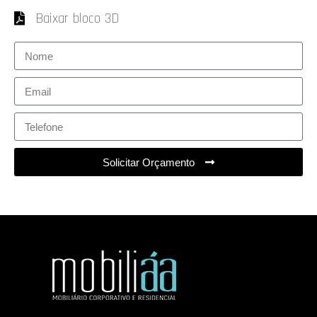
Baixar bloco 3D
Solicitar Orçamento