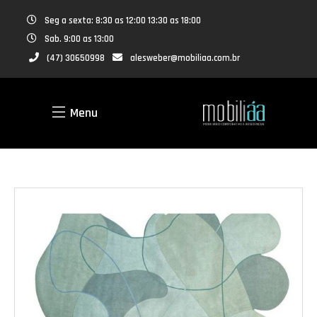
Seg a sexta: 8:30 as 12:00 13:30 as 18:00
Sab. 9:00 as 13:00
(47) 30650998
alesweber@mobiliaa.com.br
Menu