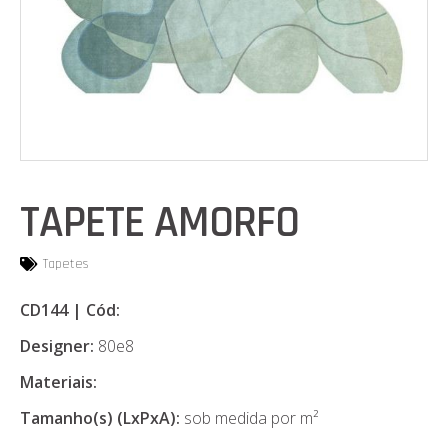
TAPETE AMORFO
Tapetes
CD144 | Cód:
Designer:
80e8
Materiais:
Tamanho(s) (LxPxA):
sob medida por m²