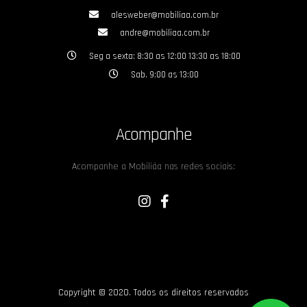
alesweber@mobiliaa.com.br
andre@mobiliaa.com.br
Seg a sexta: 8:30 as 12:00 13:30 as 18:00
Sab. 9:00 as 13:00
Acompanhe
Acompanhe a Mobiliáa nas redes sociais:
Copyright © 2020. Todos os direitos reservados