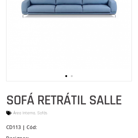
SOFÁ RETRÁTIL SALLE
Área Interna
,
Sofás
CD113 | Cód: