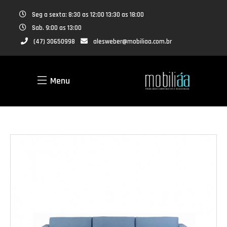
Seg a sexta: 8:30 as 12:00 13:30 as 18:00
Sab. 9:00 as 13:00
(47) 30650998
alesweber@mobiliaa.com.br
Menu