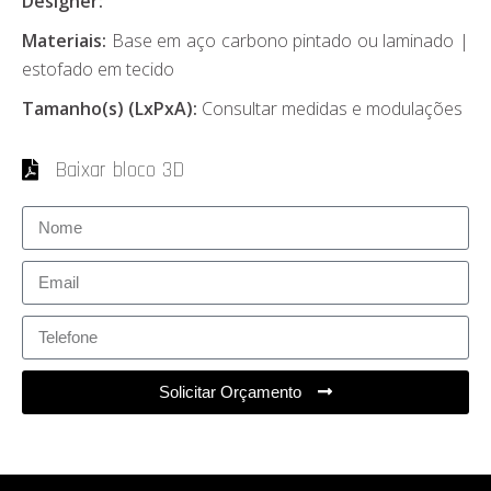
Designer:
Materiais:
Base em aço carbono pintado ou laminado |
estofado em tecido
Tamanho(s) (LxPxA):
Consultar medidas e modulações
Baixar bloco 3D
Solicitar Orçamento