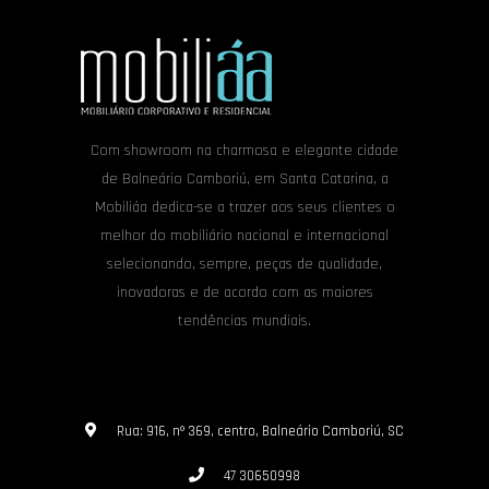
Com showroom na charmosa e elegante cidade
de Balneário Camboriú, em Santa Catarina, a
Mobiliáa dedica-se a trazer aos seus clientes o
melhor do mobiliário nacional e internacional
selecionando, sempre, peças de qualidade,
inovadoras e de acordo com as maiores
tendências mundiais.
Rua: 916, nº 369, centro, Balneário Camboriú, SC
47 30650998