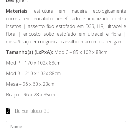
Designer:
Materiais:
estrutura em madeira ecologicamente
correta em eucalipto beneficiado e imunizado contra
insetos | assento fixo estofado em D33, HR, ultracel e
fibra | encosto solto estofado em ultracel e fibra |
mesa/braço em nogueira, carvalho, marrom ou red gam
Tamanho(s) (LxPxA):
Mod C – 85 x 102 x 88cm
Mod P – 170 x 102x 88cm
Mod B – 210 x 102x 88cm
Mesa – 96 x 60 x 23cm
Braço – 96 x 28 x 35cm
Baixar bloco 3D