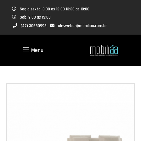
Seg a sexta: 8:30 as 12:00 13:30 as 18:00
Sab. 9:00 as 13:00
(47) 30650998
alesweber@mobiliaa.com.br
Menu