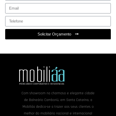
Solicitar Orçamento
Com showroom na charmosa e elegante cidade
de Balneário Camboriú, em Santa Catarina, a
Mobiliáa dedica-se a trazer aos seus clientes o
melhor do mobiliário nacional e internacional