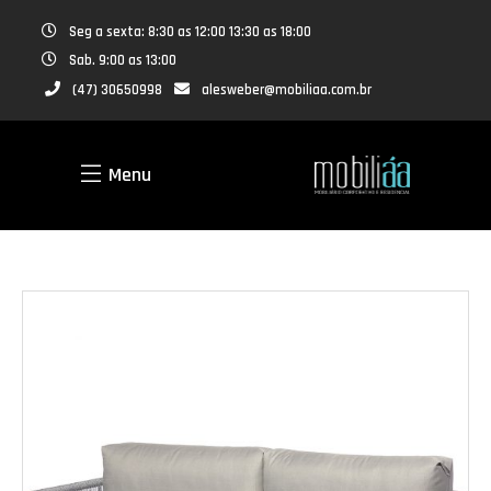
Seg a sexta: 8:30 as 12:00 13:30 as 18:00
Sab. 9:00 as 13:00
(47) 30650998
alesweber@mobiliaa.com.br
Menu