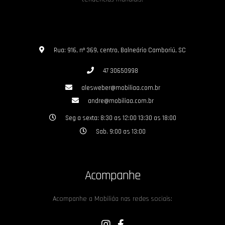
Rua: 916, nº 369, centro, Balneário Camboriú, SC
47 30650998
alesweber@mobiliaa.com.br
andre@mobiliaa.com.br
Seg a sexta: 8:30 as 12:00 13:30 as 18:00
Sab. 9:00 as 13:00
Acompanhe
Acompanhe a Mobiliáa nas redes sociais: