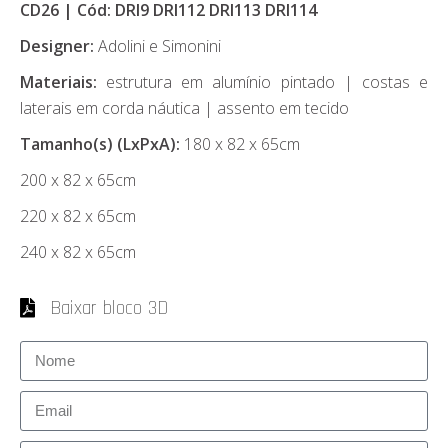
CD26 | Cód: DRI9 DRI112 DRI113 DRI114
Designer:
Adolini e Simonini
Materiais:
estrutura em alumínio pintado | costas e
laterais em corda náutica | assento em tecido
Tamanho(s) (LxPxA):
180 x 82 x 65cm
200 x 82 x 65cm
220 x 82 x 65cm
240 x 82 x 65cm
Baixar bloco 3D