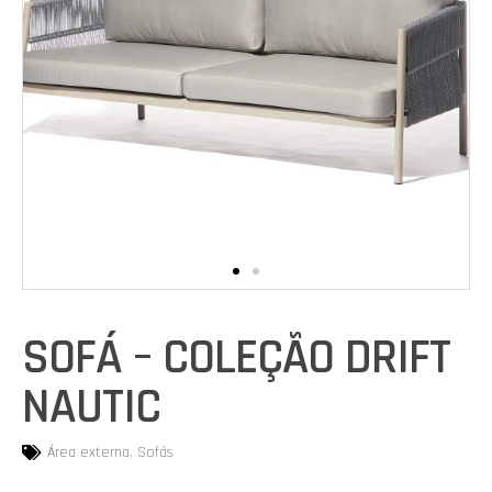
SOFÁ – COLEÇÃO DRIFT
NAUTIC
Área externa
,
Sofás