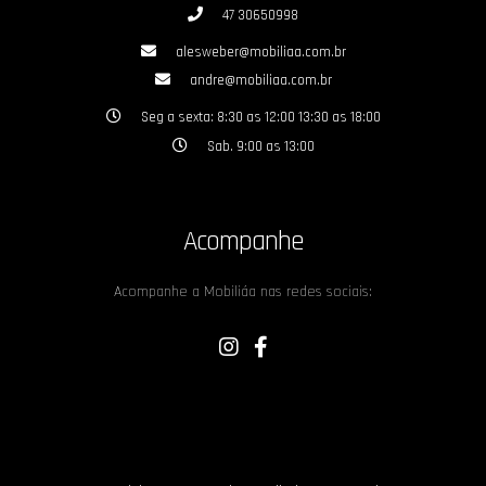
47 30650998
alesweber@mobiliaa.com.br
andre@mobiliaa.com.br
Seg a sexta: 8:30 as 12:00 13:30 as 18:00
Sab. 9:00 as 13:00
Acompanhe
Acompanhe a Mobiliáa nas redes sociais: