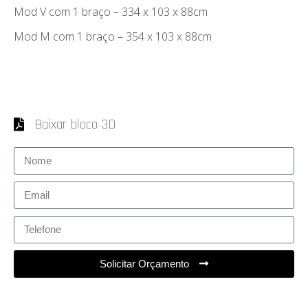
Mod V com 1 braço – 334 x 103 x 88cm
Mod M com 1 braço – 354 x 103 x 88cm
Baixar bloco 3D
Solicitar Orçamento