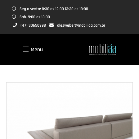
Seg a sexta: 8:30 as 12:00 13:30 as 18:00
Sab. 9:00 as 13:00
(47) 30650998
alesweber@mobiliaa.com.br
Menu