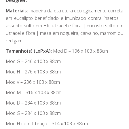
Designer:
Materiais:
madeira da estrutura ecologicamente correta
em eucalipto beneficiado e imunizado contra insetos |
assento solto em HR, ultracel e fibra | encosto solto em
ultracel e fibra | mesa em nogueira, carvalho, marrom ou
red gam
Tamanho(s) (LxPxA):
Mod D – 196 x 103 x 88cm
Mod G – 246 x 103 x 88cm
Mod H – 276 x 103 x 88cm
Mod V – 296 x 103 x 88cm
Mod M – 316 x 103 x 88cm
Mod D – 234 x 103 x 88cm
Mod G – 284 x 103 x 88cm
Mod H com 1 braço – 314 x 103 x 88cm