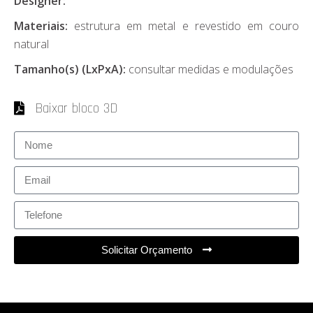
Designer:
Materiais:
estrutura em metal e revestido em couro
natural
Tamanho(s) (LxPxA):
consultar medidas e modulações
Baixar bloco 3D
Solicitar Orçamento