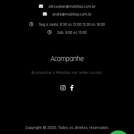
alesweber@mobiliaa.com.br
andre@mobiliaa.com.br
Seg a sexta: 8:30 as 12:00 13:30 as 18:00
Sab. 9:00 as 13:00
Acompanhe
Acompanhe a Mobiliáa nas redes sociais:
Copyright © 2020. Todos os direitos reservados