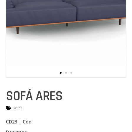
SOFÁ ARES
Sofás
CD23 | Cód: