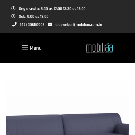
Seg a sexta: 8:30 as 12:00 13:30 as 18:00
Sab. 9:00 as 13:00
(47) 30650998
alesweber@mobiliaa.com.br
Menu