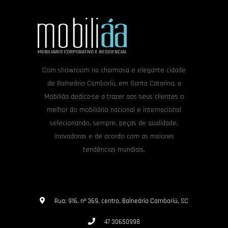
Com showroom na charmosa e elegante cidade
de Balneário Camboriú, em Santa Catarina, a
Mobiliáa dedica-se a trazer aos seus clientes o
melhor do mobiliário nacional e internacional
selecionando, sempre, peças de qualidade,
inovadoras e de acordo com as maiores
tendências mundiais.
Rua: 916, nº 369, centro, Balneário Camboriú, SC
47 30650998