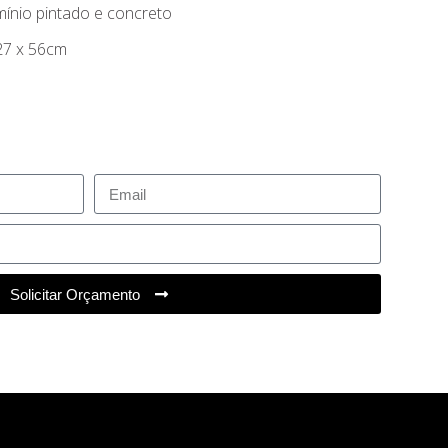
mínio pintado e concreto
27 x 56cm
Solicitar Orçamento