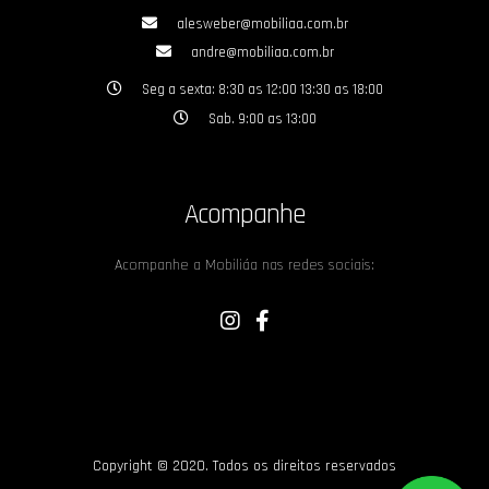
alesweber@mobiliaa.com.br
andre@mobiliaa.com.br
Seg a sexta: 8:30 as 12:00 13:30 as 18:00
Sab. 9:00 as 13:00
Acompanhe
Acompanhe a Mobiliáa nas redes sociais:
Copyright © 2020. Todos os direitos reservados