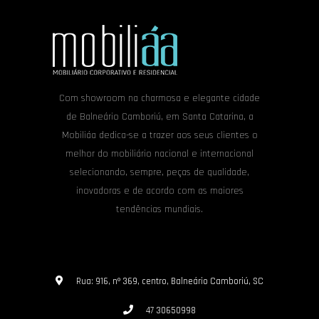
Com showroom na charmosa e elegante cidade
de Balneário Camboriú, em Santa Catarina, a
Mobiliáa dedica-se a trazer aos seus clientes o
melhor do mobiliário nacional e internacional
selecionando, sempre, peças de qualidade,
inovadoras e de acordo com as maiores
tendências mundiais.
Rua: 916, nº 369, centro, Balneário Camboriú, SC
47 30650998