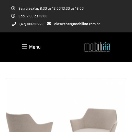
Seg a sexta: 8:30 as 12:00 13:30 as 18:00
Sab. 9:00 as 13:00
(47) 30650998
alesweber@mobiliaa.com.br
Menu