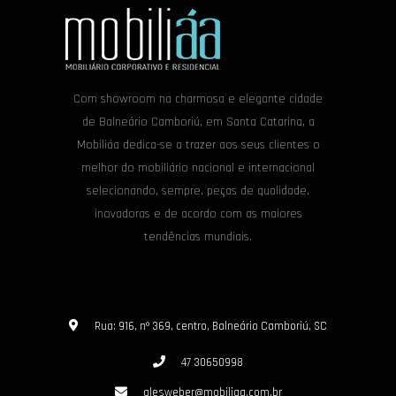
Com showroom na charmosa e elegante cidade
de Balneário Camboriú, em Santa Catarina, a
Mobiliáa dedica-se a trazer aos seus clientes o
melhor do mobiliário nacional e internacional
selecionando, sempre, peças de qualidade,
inovadoras e de acordo com as maiores
tendências mundiais.
Rua: 916, nº 369, centro, Balneário Camboriú, SC
47 30650998
alesweber@mobiliaa.com.br