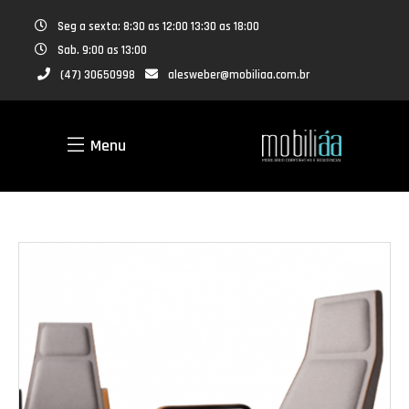
Seg a sexta: 8:30 as 12:00 13:30 as 18:00
Sab. 9:00 as 13:00
(47) 30650998
alesweber@mobiliaa.com.br
Menu