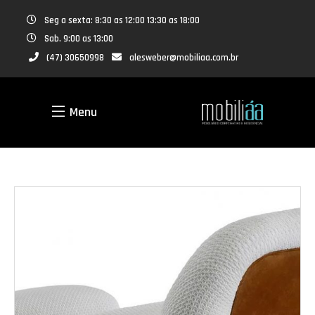
Seg a sexta: 8:30 as 12:00 13:30 as 18:00
Sab. 9:00 as 13:00
(47) 30650998
alesweber@mobiliaa.com.br
Menu