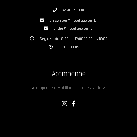
47 30650998
alesweber@mobiliaa.com.br
andre@mobiliaa.com.br
Seg a sexta: 8:30 as 12:00 13:30 as 18:00
Sab. 9:00 as 13:00
Acompanhe
Acompanhe a Mobiliáa nas redes sociais: