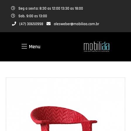
Seg a sexta: 8:30 as 12:00 13:30 as 18:00
Sab. 9:00 as 13:00
(47) 30650998
alesweber@mobiliaa.com.br
Menu