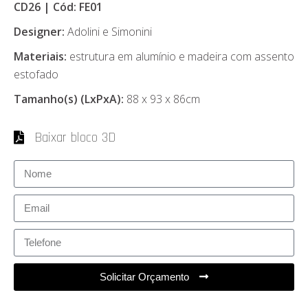
CD26 | Cód: FE01
Designer:
Adolini e Simonini
Materiais:
estrutura em alumínio e madeira com assento
estofado
Tamanho(s) (LxPxA):
88 x 93 x 86cm
Baixar bloco 3D
Solicitar Orçamento