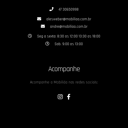
47 30650998
alesweber@mobiliaa.com.br
andre@mobiliaa.com.br
Seg a sexta: 8:30 as 12:00 13:30 as 18:00
Sab. 9:00 as 13:00
Acompanhe
Acompanhe a Mobiliáa nas redes sociais: