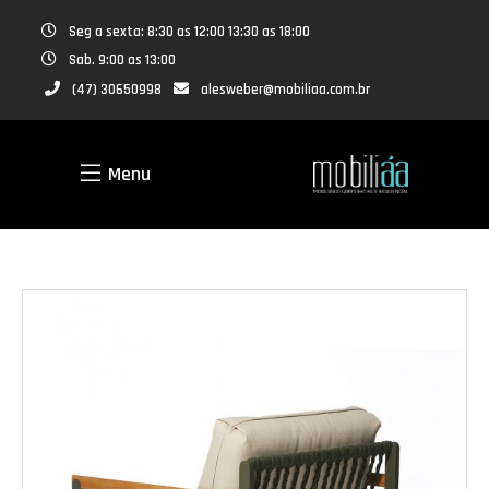
Seg a sexta: 8:30 as 12:00 13:30 as 18:00
Sab. 9:00 as 13:00
(47) 30650998
alesweber@mobiliaa.com.br
Menu