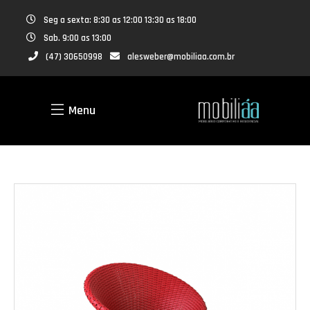
Seg a sexta: 8:30 as 12:00 13:30 as 18:00
Sab. 9:00 as 13:00
(47) 30650998
alesweber@mobiliaa.com.br
Menu