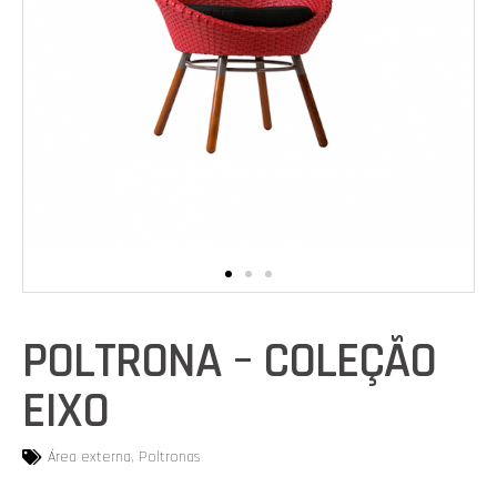
POLTRONA – COLEÇÃO
EIXO
Área externa
,
Poltronas