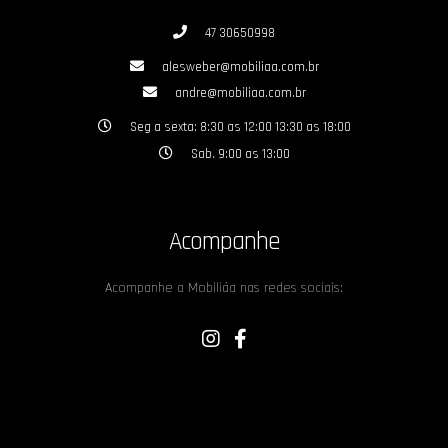
47 30650998
alesweber@mobiliaa.com.br
andre@mobiliaa.com.br
Seg a sexta: 8:30 as 12:00 13:30 as 18:00
Sab. 9:00 as 13:00
Acompanhe
Acompanhe a Mobiliáa nas redes sociais: