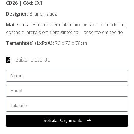
CD26 | Cód: EX1
Designer:
Bruno Faucz
Materiais:
estrutura em alumínio pintado e madeira |
costas e laterais em fibra sintética | assento em tecido
Tamanho(s) (LxPxA):
70 x 70 x 78cm
Baixar bloco 3D
Solicitar Orçamento