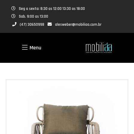
Seg a sexta: 8:30 as 12:00 13:30 as 18:00
Sab. 9:00 as 13:00
(47) 30650998
alesweber@mobiliaa.com.br
Menu