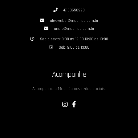
47 30650998
alesweber@mobiliaa.com.br
andre@mobiliaa.com.br
Seg a sexta: 8:30 as 12:00 13:30 as 18:00
Sab. 9:00 as 13:00
Acompanhe
Acompanhe a Mobiliáa nas redes sociais: