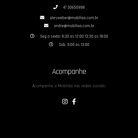
47 30650998
alesweber@mobiliaa.com.br
andre@mobiliaa.com.br
Seg a sexta: 8:30 as 12:00 13:30 as 18:00
Sab. 9:00 as 13:00
Acompanhe
Acompanhe a Mobiliáa nas redes sociais: