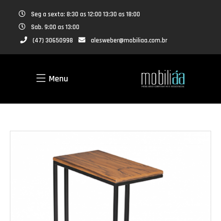
Seg a sexta: 8:30 as 12:00 13:30 as 18:00
Sab. 9:00 as 13:00
(47) 30650998
alesweber@mobiliaa.com.br
Menu