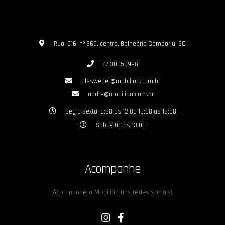
Rua: 916, nº 369, centro, Balneário Camboriú, SC
47 30650998
alesweber@mobiliaa.com.br
andre@mobiliaa.com.br
Seg a sexta: 8:30 as 12:00 13:30 as 18:00
Sab. 9:00 as 13:00
Acompanhe
Acompanhe a Mobiliáa nas redes sociais: