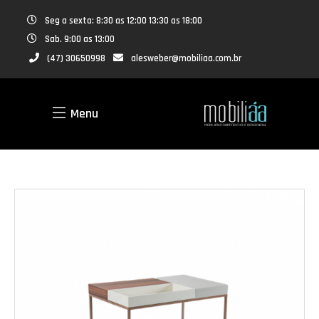
Seg a sexta: 8:30 as 12:00 13:30 as 18:00
Sab. 9:00 as 13:00
(47) 30650998
alesweber@mobiliaa.com.br
Menu