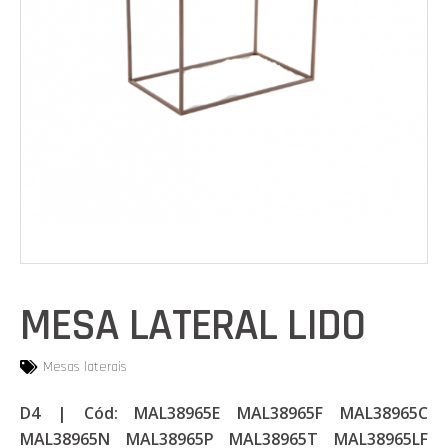
MESA LATERAL LIDO
Mesas laterais
D4 | Cód: MAL38965E MAL38965F MAL38965C
MAL38965N MAL38965P MAL38965T MAL38965LF