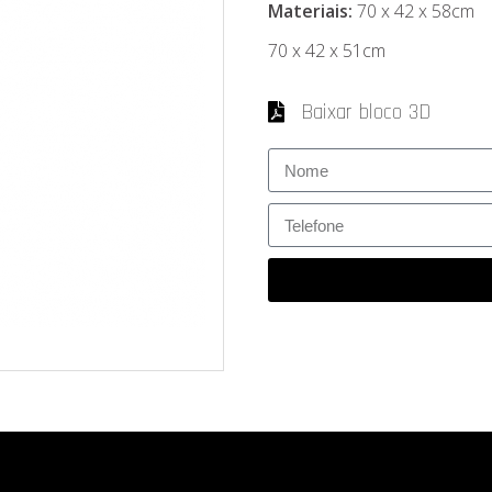
Materiais:
70 x 42 x 58cm
70 x 42 x 51cm
Baixar bloco 3D