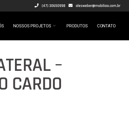
(47) 30650998
alesweber@mobiliaa.com.br
ÓS
NOSSOS PROJETOS
PRODUTOS
CONTATO
ATERAL –
O CARDO