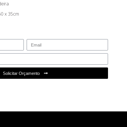
deira
60 x 35cm
Solicitar Orçamento