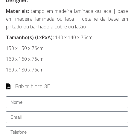
Designer:
Materiais:
tampo em madeira laminada ou laca | base
em madeira laminada ou laca | detalhe da base em
pintado ou banhado a cobre ou latão
Tamanho(s) (LxPxA):
140 x 140 x 76cm
150 x 150 x 76cm
160 x 160 x 76cm
180 x 180 x 76cm
Baixar bloco 3D