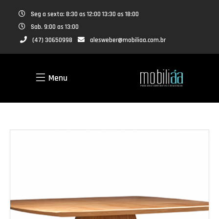
Seg a sexta: 8:30 as 12:00 13:30 as 18:00
Sab. 9:00 as 13:00
(47) 30650998
alesweber@mobiliaa.com.br
Menu