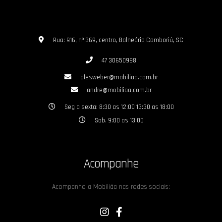
Rua: 916, nº 369, centro, Balneário Camboriú, SC
47 30650998
alesweber@mobiliaa.com.br
andre@mobiliaa.com.br
Seg a sexta: 8:30 as 12:00 13:30 as 18:00
Sab. 9:00 as 13:00
Acompanhe
Acompanhe a Mobiliáa nas redes sociais: