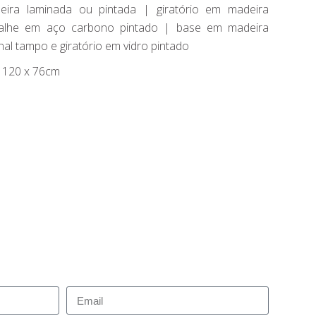
ira laminada ou pintada | giratório em madeira
talhe em aço carbono pintado | base em madeira
al tampo e giratório em vidro pintado
 120 x 76cm