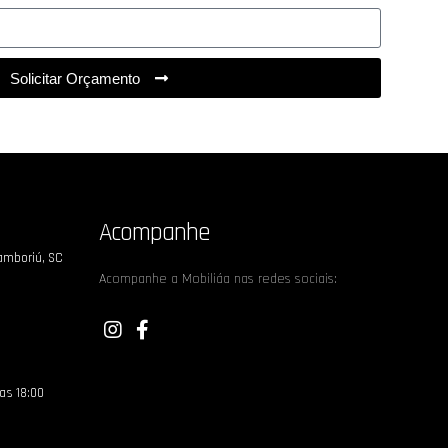
Solicitar Orçamento
Acompanhe
Camboriú, SC
Acompanhe a Mobiliáa nas redes sociais:
 as 18:00