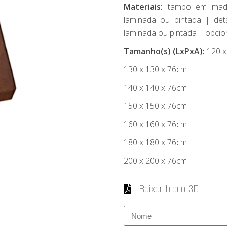
Materiais:
tampo em made
laminada ou pintada | de
laminada ou pintada | opcion
Tamanho(s) (LxPxA):
120 x
130 x 130 x 76cm
140 x 140 x 76cm
150 x 150 x 76cm
160 x 160 x 76cm
180 x 180 x 76cm
200 x 200 x 76cm
Baixar bloco 3D