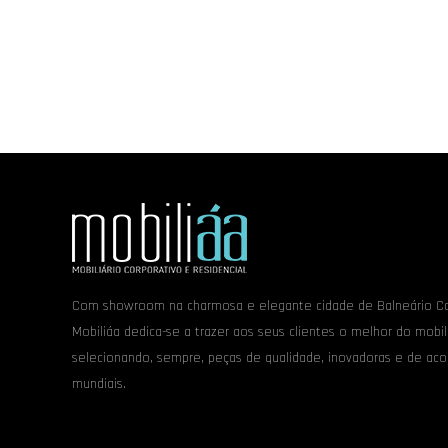
Com showroom na charmosa e elegante cidade de Balneário Ca
Mobiliáa dedica-se a trazer aos seus clientes o melhor do mobili
selecionando, sempre, peças de qualidade, inovadoras e de ac
mundiais.