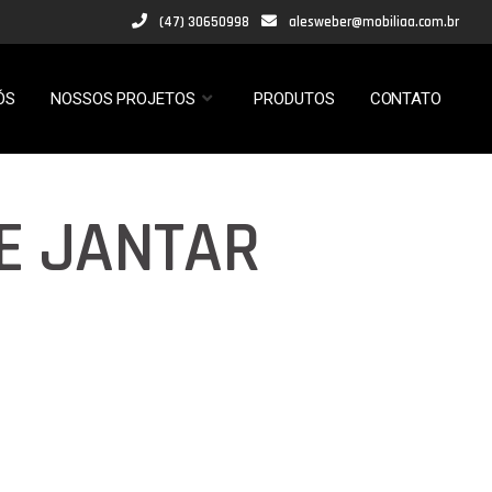
(47) 30650998
alesweber@mobiliaa.com.br
ÓS
NOSSOS PROJETOS
PRODUTOS
CONTATO
E JANTAR