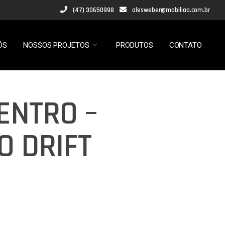
(47) 30650998
alesweber@mobiliaa.com.br
ÓS
NOSSOS PROJETOS
PRODUTOS
CONTATO
ENTRO –
O DRIFT