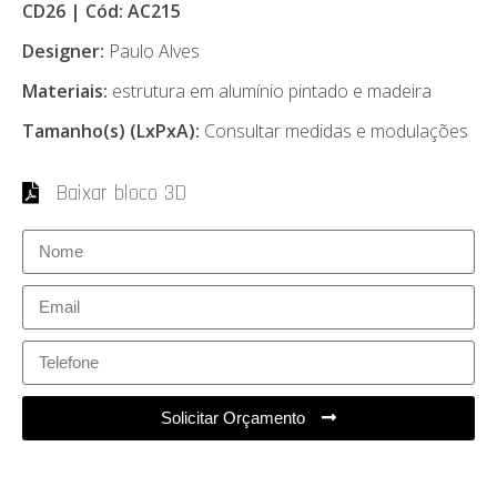
CD26 | Cód: AC215
Designer:
Paulo Alves
Materiais:
estrutura em alumínio pintado e madeira
Tamanho(s) (LxPxA):
Consultar medidas e modulações
Baixar bloco 3D
Solicitar Orçamento