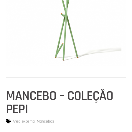
MANCEBO – COLEÇÃO
PEPI
Área externa
,
Mancebos