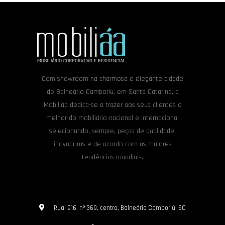
Com showroom na charmosa e elegante cidade
de Balneário Camboriú, em Santa Catarina, a
Mobiliáa dedica-se a trazer aos seus clientes o
melhor do mobiliário nacional e internacional
selecionando, sempre, peças de qualidade,
inovadoras e de acordo com as maiores
tendências mundiais.
Rua: 916, nº 369, centro, Balneário Camboriú, SC