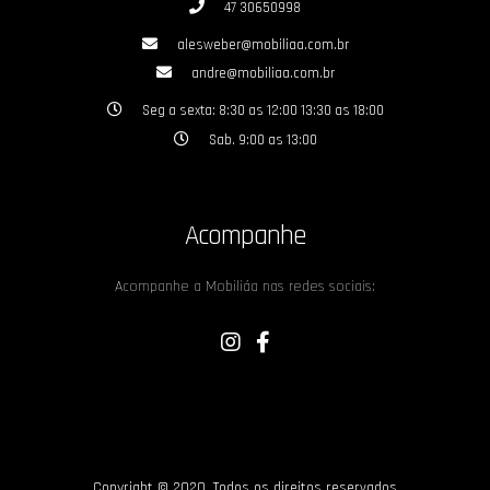
47 30650998
alesweber@mobiliaa.com.br
andre@mobiliaa.com.br
Seg a sexta: 8:30 as 12:00 13:30 as 18:00
Sab. 9:00 as 13:00
Acompanhe
Acompanhe a Mobiliáa nas redes sociais:
Copyright © 2020. Todos os direitos reservados