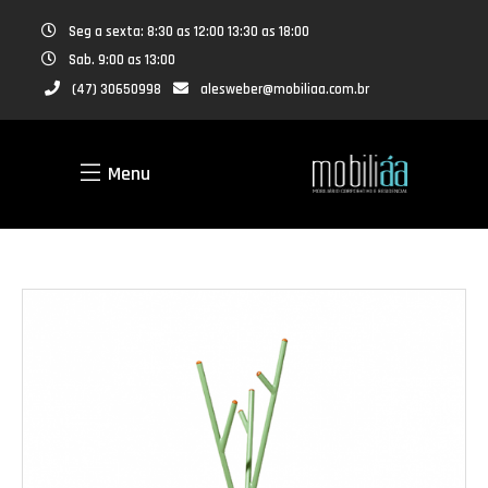
Seg a sexta: 8:30 as 12:00 13:30 as 18:00
Sab. 9:00 as 13:00
(47) 30650998
alesweber@mobiliaa.com.br
Menu