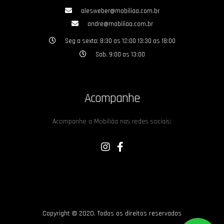
alesweber@mobiliaa.com.br
andre@mobiliaa.com.br
Seg a sexta: 8:30 as 12:00 13:30 as 18:00
Sab. 9:00 as 13:00
Acompanhe
Acompanhe a Mobiliáa nas redes sociais:
Copyright © 2020. Todos os direitos reservados