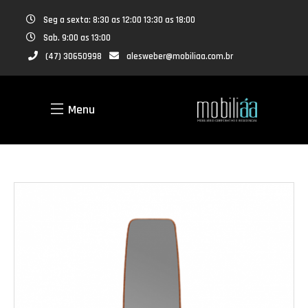
Seg a sexta: 8:30 as 12:00 13:30 as 18:00
Sab. 9:00 as 13:00
(47) 30650998
alesweber@mobiliaa.com.br
Menu