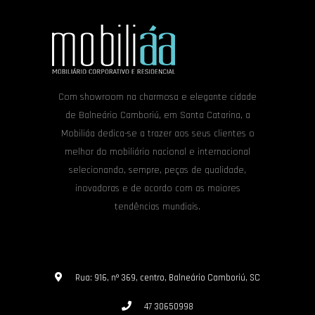
Com showroom na charmosa e elegante cidade
de Balneário Camboriú, em Santa Catarina, a
Mobiliáa dedica-se a trazer aos seus clientes o
melhor do mobiliário nacional e internacional
selecionando, sempre, peças de qualidade,
inovadoras e de acordo com as maiores
tendências mundiais.
Rua: 916, nº 369, centro, Balneário Camboriú, SC
47 30650998