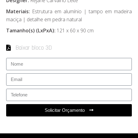
Designer:
Rejane Carvalho Leite
Materiais:
Estrutura em alumínio | tampo em madeira
maciça | detalhe em pedra natural
Tamanho(s) (LxPxA):
121 x 60 x 90 cm
Baixar bloco 3D
Solicitar Orçamento