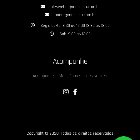
alesweber@mobiliaa.com.br
andre@mobiliaa.com.br
Seg a sexta: 8:30 as 12:00 13:30 as 18:00
Sab. 9:00 as 13:00
Acompanhe
Acompanhe a Mobiliáa nas redes sociais:
Copyright © 2020. Todos os direitos reservados