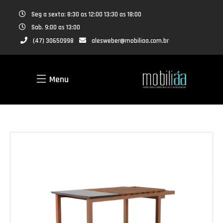
Seg a sexta: 8:30 as 12:00 13:30 as 18:00
Sab. 9:00 as 13:00
(47) 30650998
alesweber@mobiliaa.com.br
Menu