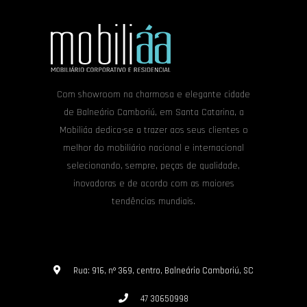
Com showroom na charmosa e elegante cidade
de Balneário Camboriú, em Santa Catarina, a
Mobiliáa dedica-se a trazer aos seus clientes o
melhor do mobiliário nacional e internacional
selecionando, sempre, peças de qualidade,
inovadoras e de acordo com as maiores
tendências mundiais.
Rua: 916, nº 369, centro, Balneário Camboriú, SC
47 30650998