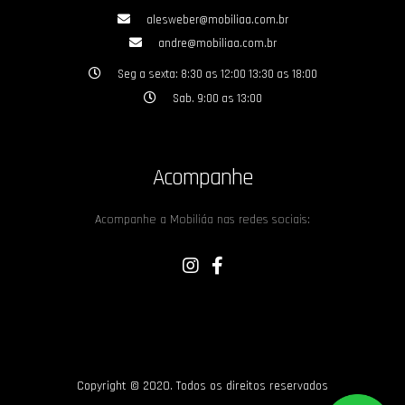
alesweber@mobiliaa.com.br
andre@mobiliaa.com.br
Seg a sexta: 8:30 as 12:00 13:30 as 18:00
Sab. 9:00 as 13:00
Acompanhe
Acompanhe a Mobiliáa nas redes sociais:
Copyright © 2020. Todos os direitos reservados