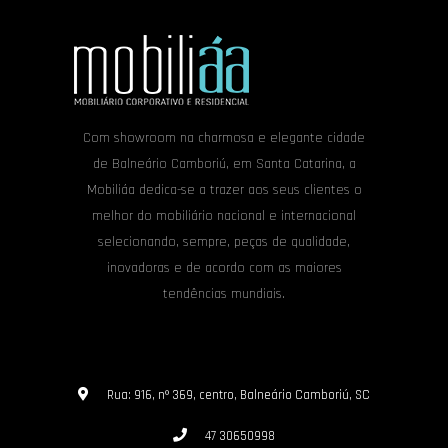
Com showroom na charmosa e elegante cidade
de Balneário Camboriú, em Santa Catarina, a
Mobiliáa dedica-se a trazer aos seus clientes o
melhor do mobiliário nacional e internacional
selecionando, sempre, peças de qualidade,
inovadoras e de acordo com as maiores
tendências mundiais.
Rua: 916, nº 369, centro, Balneário Camboriú, SC
47 30650998