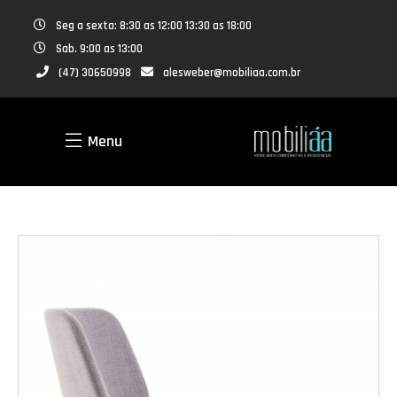
Seg a sexta: 8:30 as 12:00 13:30 as 18:00
Sab. 9:00 as 13:00
(47) 30650998
alesweber@mobiliaa.com.br
Menu