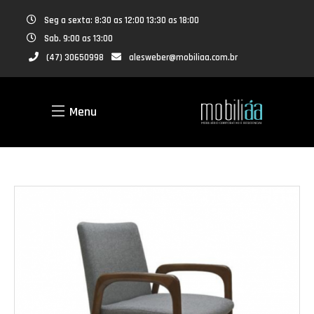
Seg a sexta: 8:30 as 12:00 13:30 as 18:00
Sab. 9:00 as 13:00
(47) 30650998
alesweber@mobiliaa.com.br
Menu