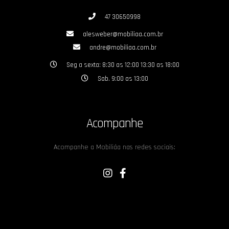
47 30650998
alesweber@mobiliaa.com.br
andre@mobiliaa.com.br
Seg a sexta: 8:30 as 12:00 13:30 as 18:00
Sab. 9:00 as 13:00
Acompanhe
Acompanhe a Mobiliáa nas redes sociais: