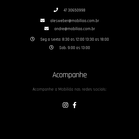
47 30650998
alesweber@mobiliaa.com.br
andre@mobiliaa.com.br
Seg a sexta: 8:30 as 12:00 13:30 as 18:00
Sab. 9:00 as 13:00
Acompanhe
Acompanhe a Mobiliáa nas redes sociais: