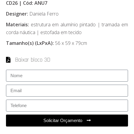
CD26 | Cód: ANU7
Designer:
Daniela Ferro
Materiais:
estrutura em alumínio pintado | tramada em
corda náutica | estofada em tecido
Tamanho(s) (LxPxA):
56 x 59 x 79cm
Baixar bloco 3D
Solicitar Orçamento