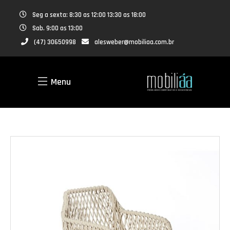
Seg a sexta: 8:30 as 12:00 13:30 as 18:00
Sab. 9:00 as 13:00
(47) 30650998
alesweber@mobiliaa.com.br
Menu