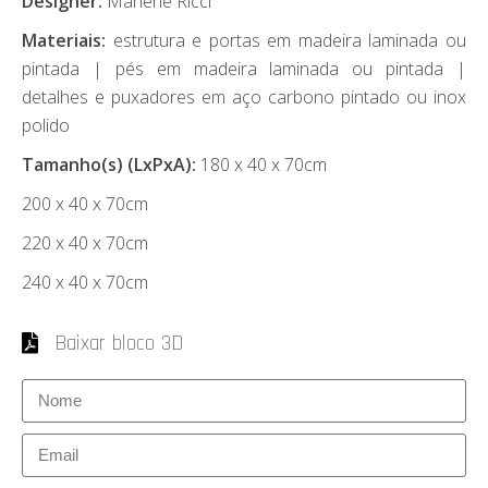
Designer:
Marlene Ricci
Materiais:
estrutura e portas em madeira laminada ou
pintada | pés em madeira laminada ou pintada |
detalhes e puxadores em aço carbono pintado ou inox
polido
Tamanho(s) (LxPxA):
180 x 40 x 70cm
200 x 40 x 70cm
220 x 40 x 70cm
240 x 40 x 70cm
Baixar bloco 3D