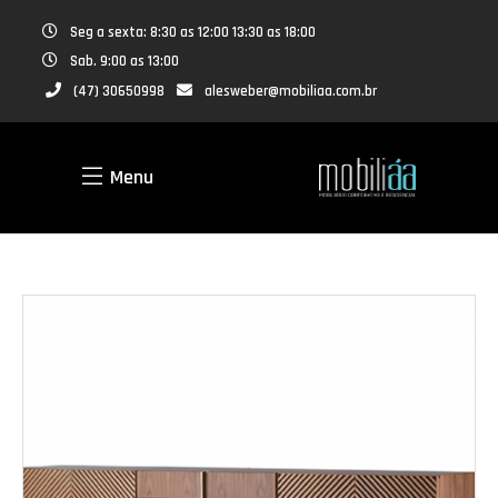
Seg a sexta: 8:30 as 12:00 13:30 as 18:00
Sab. 9:00 as 13:00
(47) 30650998
alesweber@mobiliaa.com.br
Menu