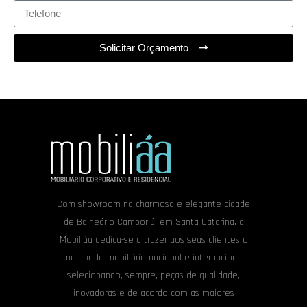
Solicitar Orçamento
Com showroom na charmosa e elegante cidade
de Balneário Camboriú, em Santa Catarina, a
Mobiliáa dedica-se a trazer aos seus clientes o
melhor do mobiliário nacional e internacional
selecionando, sempre, peças de qualidade,
inovadoras e de acordo com as maiores