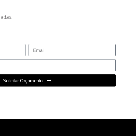
hadas.
Solicitar Orçamento