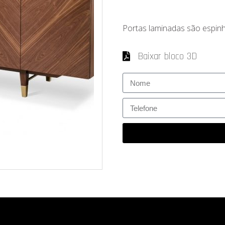
Portas laminadas são espin
Baixar bloco 3D