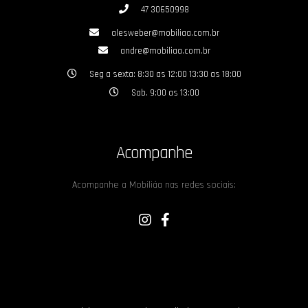
47 30650998
alesweber@mobiliaa.com.br
andre@mobiliaa.com.br
Seg a sexta: 8:30 as 12:00 13:30 as 18:00
Sab. 9:00 as 13:00
Acompanhe
Acompanhe a Mobiliáa nas redes sociais: