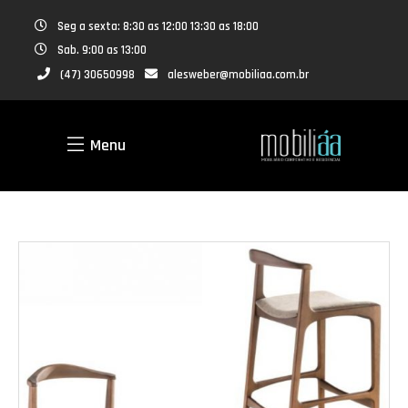
Seg a sexta: 8:30 as 12:00 13:30 as 18:00
Sab. 9:00 as 13:00
(47) 30650998
alesweber@mobiliaa.com.br
Menu