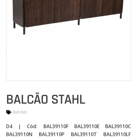
BALCÃO STAHL
Balcões
D4 | Cód: BAL39110F BAL39110E BAL39110C
BAL39110N BAL39110P BAL39110T BAL39110LF