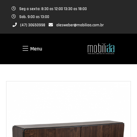
Seg a sexta: 8:30 as 12:00 13:30 as 18:00
Sab. 9:00 as 13:00
(47) 30650998
alesweber@mobiliaa.com.br
Menu