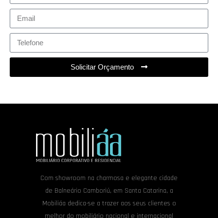
Solicitar Orçamento
Com showroom na charmosa e elegante cidade
de Balneário Camboriú, em Santa Catarina, a
Mobiliáa dedica-se a trazer aos seus clientes o
melhor do mobiliário nacional e internacional