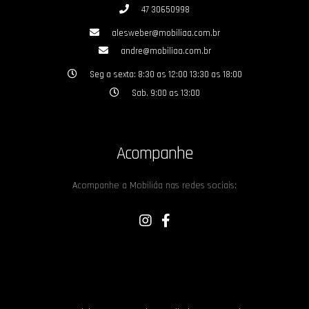
47 30650998
alesweber@mobiliaa.com.br
andre@mobiliaa.com.br
Seg a sexta: 8:30 as 12:00 13:30 as 18:00
Sab. 9:00 as 13:00
Acompanhe
Acompanhe a Mobiliáa nas redes sociais: