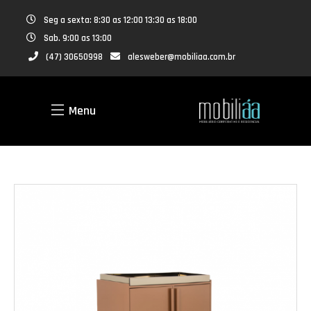
Seg a sexta: 8:30 as 12:00 13:30 as 18:00
Sab. 9:00 as 13:00
(47) 30650998
alesweber@mobiliaa.com.br
Menu