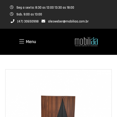
Seg a sexta: 8:30 as 12:00 13:30 as 18:00
Sab. 9:00 as 13:00
(47) 30650998
alesweber@mobiliaa.com.br
Menu