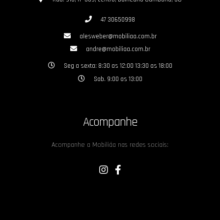
47 30650998
alesweber@mobiliaa.com.br
andre@mobiliaa.com.br
Seg a sexta: 8:30 as 12:00 13:30 as 18:00
Sab. 9:00 as 13:00
Acompanhe
Acompanhe a Mobiliáa nas redes sociais: