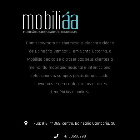
Com showroom na charmosa e elegante cidade
de Balneário Camboriú, em Santa Catarina, a
Mobiliáa dedica-se a trazer aos seus clientes o
melhor do mobiliário nacional e internacional
selecionando, sempre, peças de qualidade,
inovadoras e de acordo com as maiores
tendências mundiais.
Rua: 916, nº 369, centro, Balneário Camboriú, SC
47 30650998