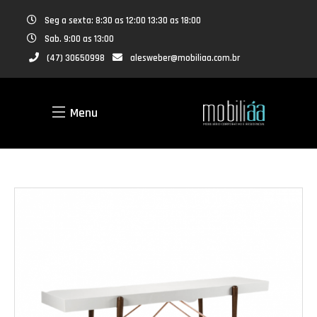
Seg a sexta: 8:30 as 12:00 13:30 as 18:00
Sab. 9:00 as 13:00
(47) 30650998
alesweber@mobiliaa.com.br
Menu