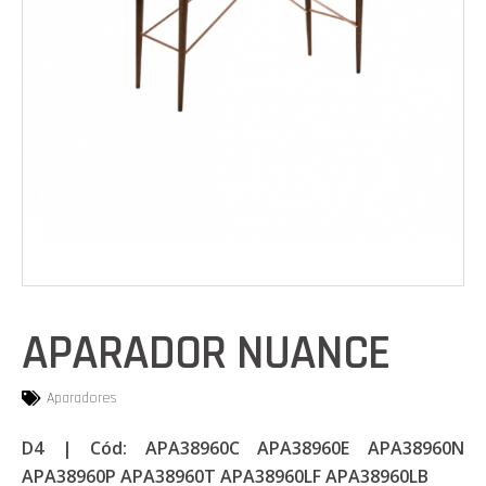
APARADOR NUANCE
Aparadores
D4 | Cód: APA38960C APA38960E APA38960N
APA38960P APA38960T APA38960LF APA38960LB