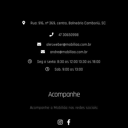
Rua: 916, nº 369, centro, Balneário Camboriú, SC
47 30650998
alesweber@mobiliaa.com.br
andre@mobiliaa.com.br
Seg a sexta: 8:30 as 12:00 13:30 as 18:00
Sab. 9:00 as 13:00
Acompanhe
Acompanhe a Mobiliáa nas redes sociais: