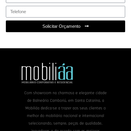
Solicitar Orçamento
Com showroom na charmosa e elegante cidade
de Balneário Camboriú, em Santa Catarina, a
Mobiliáa dedica-se a trazer aos seus clientes o
melhor do mobiliário nacional e internacional
selecionando, sempre, peças de qualidade,
inovadoras e de acordo com as maiores