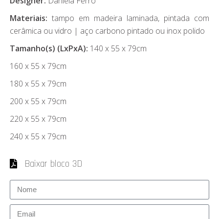
Designer:
Daniela Ferro
Materiais:
tampo em madeira laminada, pintada com
cerâmica ou vidro | aço carbono pintado ou inox polido
Tamanho(s) (LxPxA):
140 x 55 x 79cm
160 x 55 x 79cm
180 x 55 x 79cm
200 x 55 x 79cm
220 x 55 x 79cm
240 x 55 x 79cm
Baixar bloco 3D