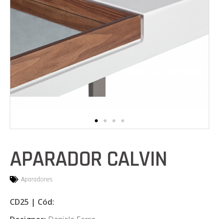
APARADOR CALVIN
Aparadores
CD25 | Cód: