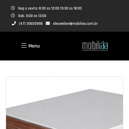
Seg a sexta: 8:30 as 12:00 13:30 as 18:00
Sab. 9:00 as 13:00
(47) 30650998
alesweber@mobiliaa.com.br
Menu